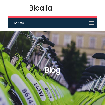
Bicalia
Menu
Blog