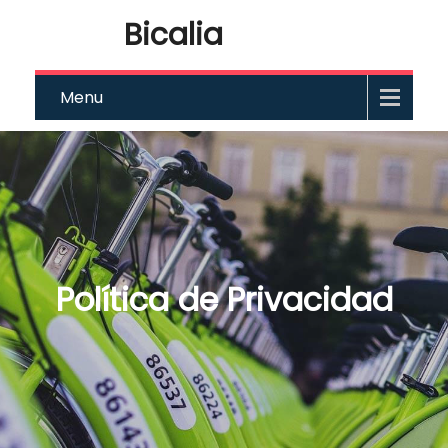
Bicalia
Menu
Política de Privacidad