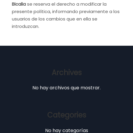
Bicalia
se reserva el derecho a modificar la
presente política, informando previamente a los
usuarios de los cambios que en ella se
introduzcan.
Archives
No hay archivos que mostrar.
Categories
No hay categorías